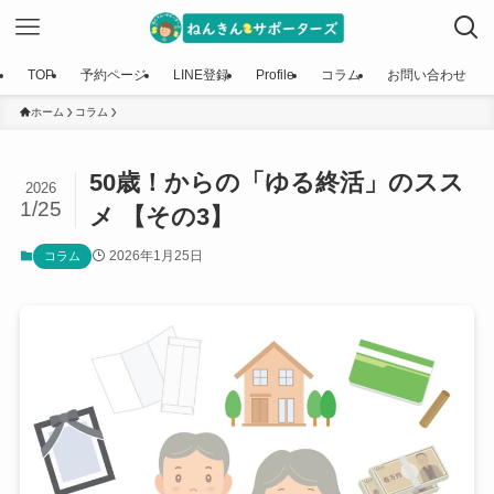
TOP
予約ページ
LINE登録
Profile
コラム
お問い合わせ
ホーム
コラム
50歳！からの「ゆる終活」のスス
2026
1/25
メ 【その3】
2026年1月25日
コラム